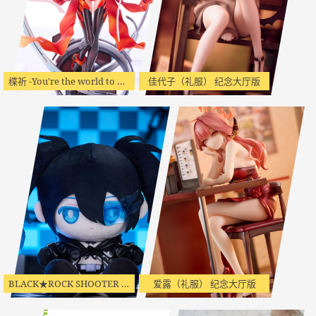
楪祈 -You're the world to me-
佳代子（礼服） 纪念大厅版
BLACK★ROCK SHOOTER PuniPuni坐姿毛绒娃娃
爱露（礼服） 纪念大厅版