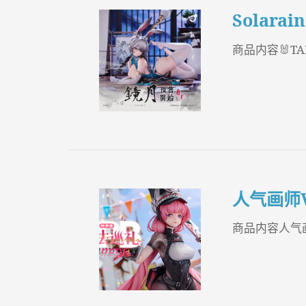
Solara
商品内容🐰T
人气画师
商品内容人气画