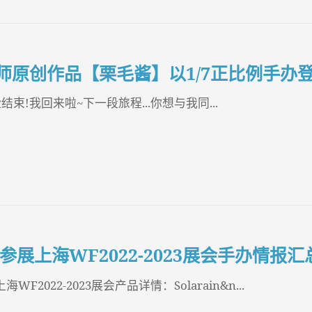
师原创作品【栗毛酱】以1/7正比例手办
结束!我回来啦~下一段旅程...你想与我同...
ain参展上海WF2022-2023展会手办情报汇
上海WF2022-2023展会产品详情：Solarain&n...