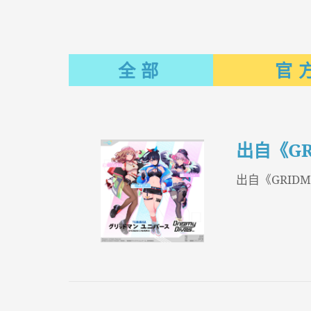
全部
官
出自《GRIDM