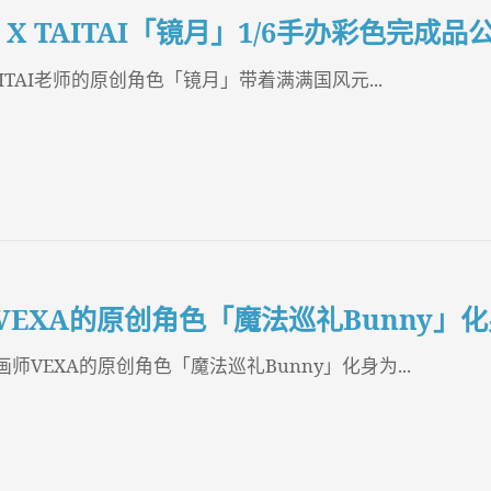
in X TAITAI「镜月」1/6手办彩色完成
AITAI老师的原创角色「镜月」带着满满国风元...
VEXA的原创角色「魔法巡礼Bunny」化
师VEXA的原创角色「魔法巡礼Bunny」化身为...