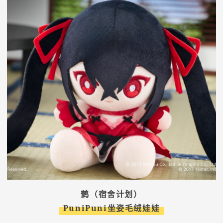
鹩（宿舍计划）
PuniPuni坐姿毛绒娃娃