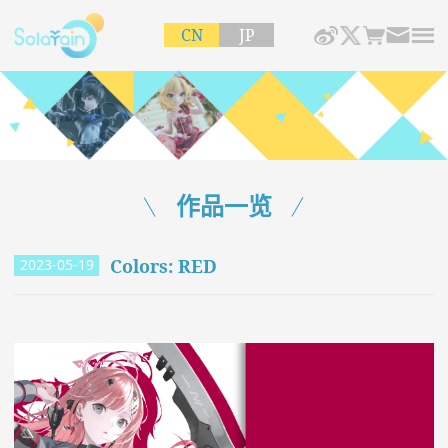
CN
JP
作品一览
Colors: RED
2023-05-19