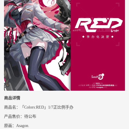
商品详情
商品名：「
Colors:RED」1/7正比例手办
产品售价：
待公布
原画：
Asagon.