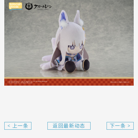
< 上一条
返回最新动态
下一条 >
由
《碧蓝