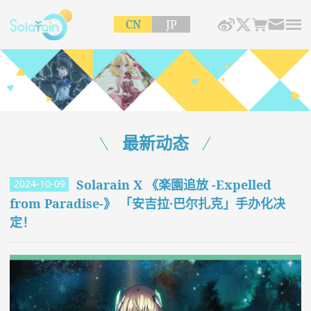
CN
JP
最新动态
Solarain X 《楽園追放 -Expelled
2024-10-09
from Paradise-》 「安吉拉·巴尔扎克」手办化决
定！