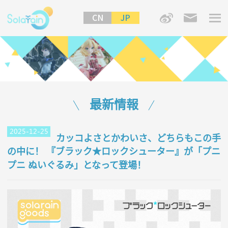
CN
JP
最新情報
カッコよさとかわいさ、どちらもこの手
2025-12-25
の中に！ 『ブラック★ロックシューター』が「プニ
プニ ぬいぐるみ」となって登場！