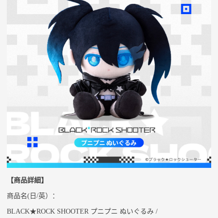
【商品詳細】
商品名
(
日
/
英）：
BLACK★ROCK SHOOTER
プニプニ
ぬいぐるみ
/